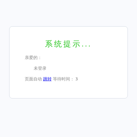
系统提示...
亲爱的：
未登录
页面自动
跳转
等待时间：
3