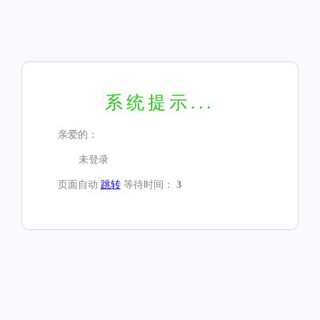
系统提示...
亲爱的：
未登录
页面自动
跳转
等待时间：
3