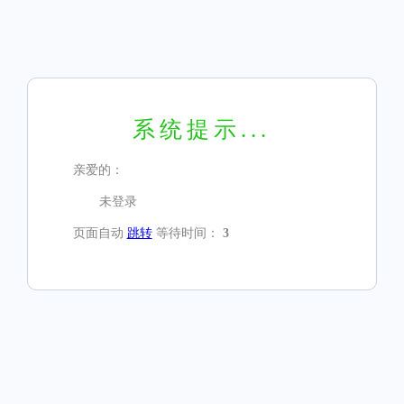
系统提示...
亲爱的：
未登录
页面自动
跳转
等待时间：
3