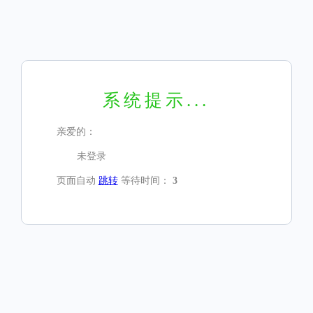
系统提示...
亲爱的：
未登录
页面自动
跳转
等待时间：
3