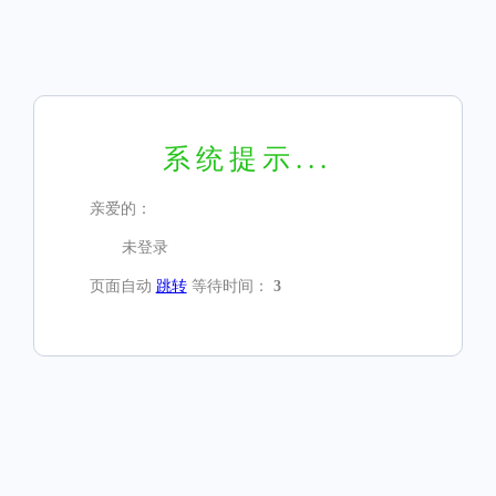
系统提示...
亲爱的：
未登录
页面自动
跳转
等待时间：
3