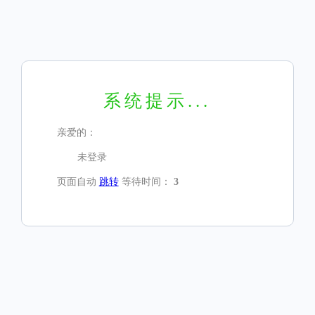
系统提示...
亲爱的：
未登录
页面自动
跳转
等待时间：
3