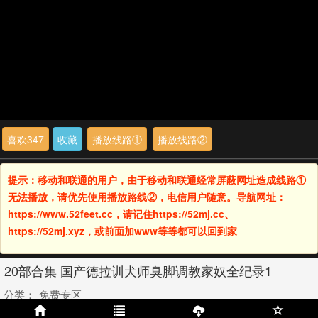
喜欢
347
收藏
播放线路①
播放线路②
提示：移动和联通的用户，由于移动和联通经常屏蔽网址造成线路①
无法播放，请优先使用播放路线②，电信用户随意。导航网址：
https://www.52feet.cc，请记住https://52mj.cc、
https://52mj.xyz，或前面加www等等都可以回到家
20部合集 国产德拉训犬师臭脚调教家奴全纪录1
分类：
免费专区