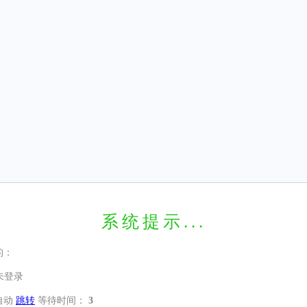
系统提示...
的：
未登录
自动
跳转
等待时间：
3