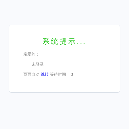
系统提示...
亲爱的：
未登录
页面自动
跳转
等待时间：
3