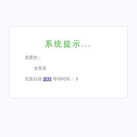
系统提示...
亲爱的：
未登录
页面自动
跳转
等待时间：
3