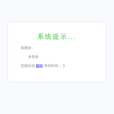
系统提示...
亲爱的：
未登录
页面自动
跳转
等待时间：
3