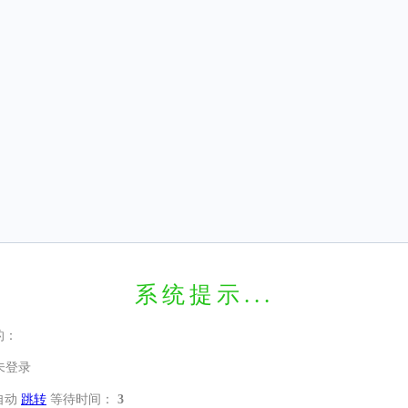
系统提示...
的：
未登录
自动
跳转
等待时间：
3