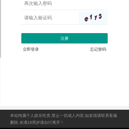
立即登录
忘记密码
本站纯属个人娱乐性质,禁止一切成人内容,如发现请联系客服
删除.未满18周岁请自行离开！